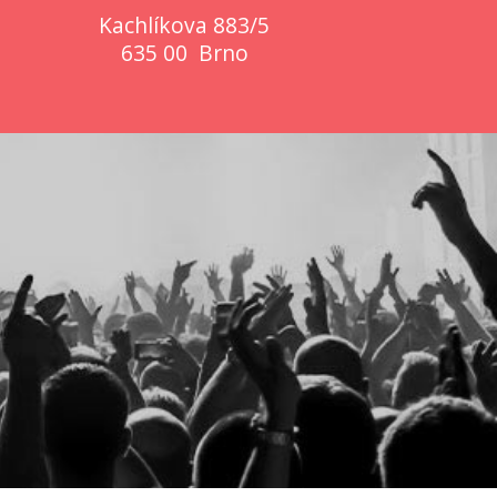
Kachlíkova 883/5
635 00 Brno