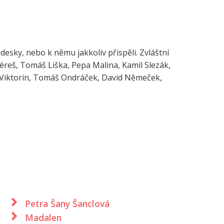
desky, nebo k němu jakkoliv přispěli. Zvláštní
éreš, Tomáš Liška, Pepa Malina, Kamil Slezák,
 Viktorin, Tomáš Ondráček, David Němeček,
Petra Šany Šanclová
Madalen