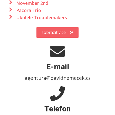
November 2nd
Pacora Trio
Ukulele Troublemakers
zobrazit více
E-mail
agentura@davidnemecek.cz
Telefon