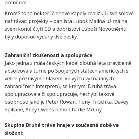
oceněno!
Kromě toho někteří členové kapely realizují i své sólové
nahrávací projekty – banjista Luboš Malina už má na
svém kontě čtyři CD a dobristovi Luboši Novotnému
byly doposud vydány dvě desky.
Zahraniční zkušenosti a spolupráce
Jako jedna z mála českých kapel dlouhá léta pravidelně
absolvovala turné po Spojených státech amerických s
velice příznivým ohlasem. Ve výčtu významných
zahraničních interpretů, se kterými Druhá tráva
spolupracovala či spolupracuje, nechybí takové
osobnosti jako je Peter Rowan, Tony Trischka, Davey
Spillane, Andy Owens nebo Charlie McCoy.
Skupina Druhá tráva hraje v současné době ve
složení: