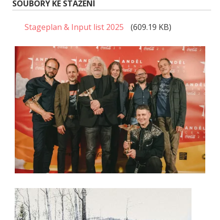
SOUBORY KE STAŽENÍ
Stageplan & Input list 2025
(609.19 KB)