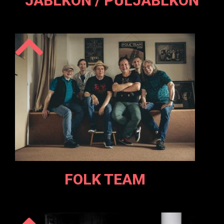
JABLKOŇ / PŮLJABLKOŇ
FOLK TEAM