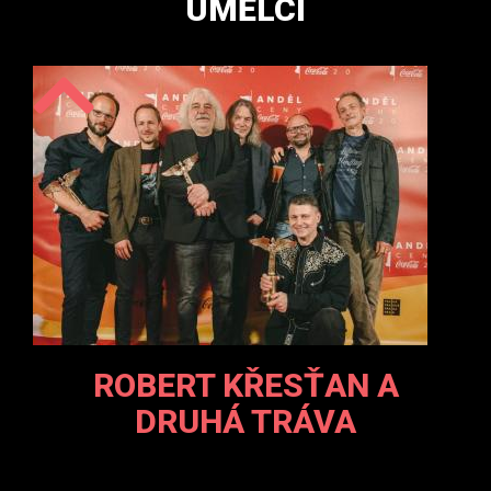
UMĚLCI
ROBERT KŘESŤAN A
DRUHÁ TRÁVA