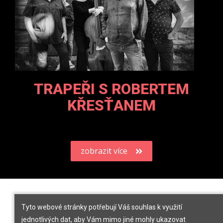
TRAPEŘI S ROBERTEM
KŘESŤANEM
zobrazit více
Tyto webové stránky potřebují Váš souhlas k využití
jednotlivých dat, aby Vám mimo jiné mohly ukazovat