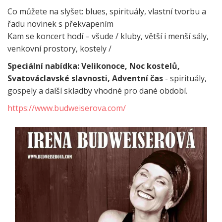
Co můžete na slyšet: blues, spirituály, vlastní tvorbu a
řadu novinek s překvapením
Kam se koncert hodí – všude / kluby, větší i menší sály,
venkovní prostory, kostely /
Speciální nabídka
: Velikonoce
, Noc kostelů,
Svatováclavské slavnosti, Adventní čas
- spirituály,
gospely a další skladby vhodné pro dané období.
https://www.budweiserova.com/