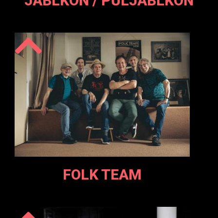
JABLKOŇ / PŮLJABLKOŇ
FOLK TEAM