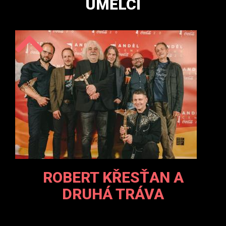
UMĚLCI
ROBERT KŘESŤAN A
DRUHÁ TRÁVA