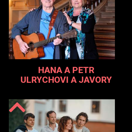
HANA A PETR
ULRYCHOVI A JAVORY