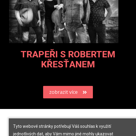
TRAPEŘI S ROBERTEM
KŘESŤANEM
zobrazit více
Tyto webové stránky potřebují Váš souhlas k využití
jednotlivých dat, aby Vám mimo jiné mohly ukazovat